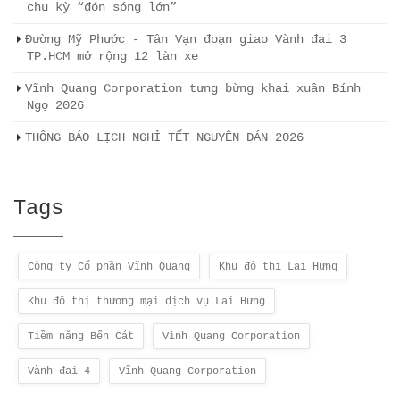
chu kỳ “đón sóng lớn”
Đường Mỹ Phước - Tân Vạn đoạn giao Vành đai 3
TP.HCM mở rộng 12 làn xe
Vĩnh Quang Corporation tưng bừng khai xuân Bính
Ngọ 2026
THÔNG BÁO LỊCH NGHỈ TẾT NGUYÊN ĐÁN 2026
Tags
Công ty Cổ phần Vĩnh Quang
Khu đô thị Lai Hưng
Khu đô thị thương mại dịch vụ Lai Hưng
Tiềm năng Bến Cát
Vinh Quang Corporation
Vành đai 4
Vĩnh Quang Corporation