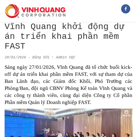
Vĩnh Quang khởi động dự
án triển khai phần mềm
FAST
28/01/2026 - Đăng bởi : Admin VQC
Sáng ngày 27/01/2026, Vĩnh Quang đã tổ chức buổi kick-
off dự án triển khai phần mềm FAST, với sự tham dự của
Ban Lãnh đạo, các Giám đốc Khối, Phó Trưởng các
Phòng/Ban, đội ngũ CBNV Phòng Kế toán Vĩnh Quang và
các công ty thành viên, cùng đại diện Công ty Cổ phần
Phần mềm Quản lý Doanh nghiệp FAST.