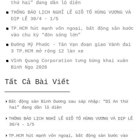
thứ hai” đang dần lộ diện
THÔNG BÁO LỊCH NGHỈ LỄ GIỖ TỔ HÙNG VƯƠNG VÀ
DỊP LỄ 30/4 - 1/5
TP.HCM hút mạnh vốn ngoại, bất động sản bước
vào chu kỳ “đón sóng lớn”
Đường Mỹ Phước - Tân Vạn đoạn giao Vành đai
3 TP.HCM mở rộng 12 làn xe
Vĩnh Quang Corporation tưng bừng khai xuân
Bính Ngọ 2026
Tất Cả Bài Viết
Bất động sản Bình Dương sau sáp nhập: “Dĩ An thứ
hai” đang dần lộ diện
THÔNG BÁO LỊCH NGHỈ LỄ GIỖ TỔ HÙNG VƯƠNG VÀ DỊP LỄ
30/4 - 1/5
TP.HCM hút mạnh vốn ngoại, bất động sản bước vào