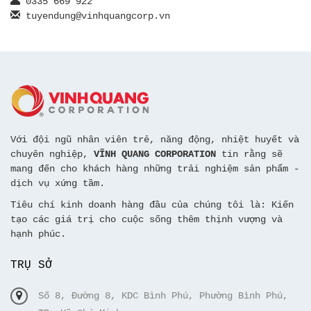
ㅤ0335 669 922
ㅤtuyendung@vinhquangcorp.vn
Với đội ngũ nhân viên trẻ, năng động, nhiệt huyết và
chuyên nghiệp,
VĨNH QUANG CORPORATION
tin rằng sẽ
mang đến cho khách hàng những trải nghiệm sản phẩm -
dịch vụ xứng tầm.
Tiêu chí kinh doanh hàng đầu của chúng tôi là: Kiến
tạo các giá trị cho cuộc sống thêm thịnh vượng và
hạnh phúc.
TRỤ SỞ
Số 8, Đường 8, KDC Bình Phú, Phường Bình Phú,