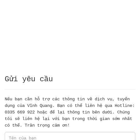
Gửi yêu cầu
Nếu bạn cần hỗ trợ các thông tin về dịch vụ, tuyển
dụng của Vĩnh Quang. Bạn có thể liên hệ qua Hotline:
0335 669 922 hoặc để lại thông tin bên dưới. Chúng
tôi sẽ liên hệ lại với bạn trong thời gian sớm nhất
có thể. Trân trọng cảm ơn!
Tên