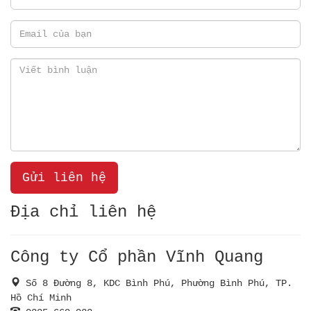
Email
Nội
dung
Địa chỉ liên hệ
Công ty Cổ phần Vĩnh Quang
ㅤSố 8 Đường 8, KDC Bình Phú, Phường Bình Phú, TP.
Hồ Chí Minh