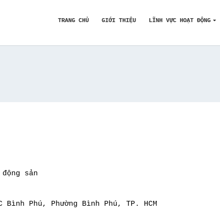
TRANG CHỦ
GIỚI THIỆU
LĨNH VỰC HOẠT ĐỘNG
 động sản
C Bình Phú, Phường Bình Phú, TP. HCM