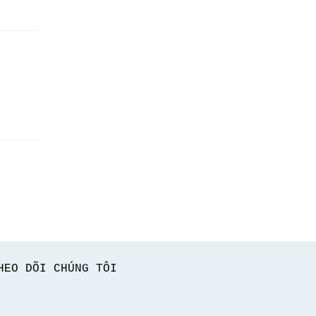
HEO DÕI CHÚNG TÔI