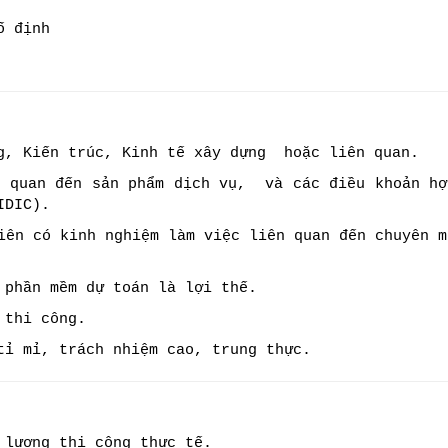
́ định
ng, Kiến trúc, Kinh tế xây dựng hoặc liên quan.
n quan đến sản phẩm dịch vụ, và các điều khoản hợ
IDIC).
iên có kinh nghiệm làm việc liên quan đến chuyên m
 phần mềm dự toán là lợi thế.
 thi công.
tỉ mỉ, trách nhiệm cao, trung thực.
 lượng thi công thực tế.