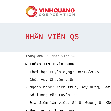
NHÂN VIÊN QS
Trang chủ
Nhân viên QS
► THÔNG TIN TUYỂN DỤNG
- Thời hạn tuyển dụng: 08/12/2025
- Chức vụ: Chuyên viên
- Ngành nghề: Kiến trúc, Xây dựng, Bất
- Số lượng cần tuyển: 01
- Địa điểm làm việc:
Số 8, Đường 8, KD
- Mức lương: Thỏa thuận