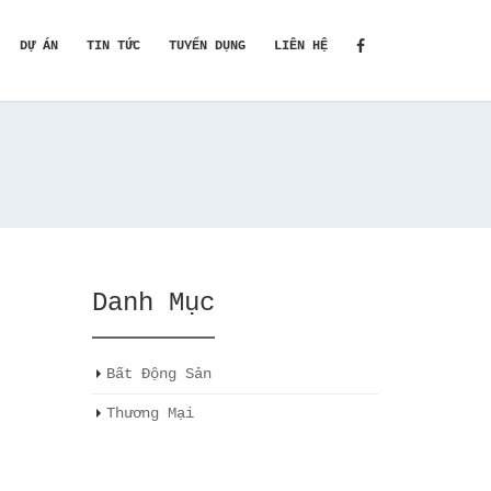
DỰ ÁN
TIN TỨC
TUYỂN DỤNG
LIÊN HỆ
Danh Mục
Bất Động Sản
Thương Mại