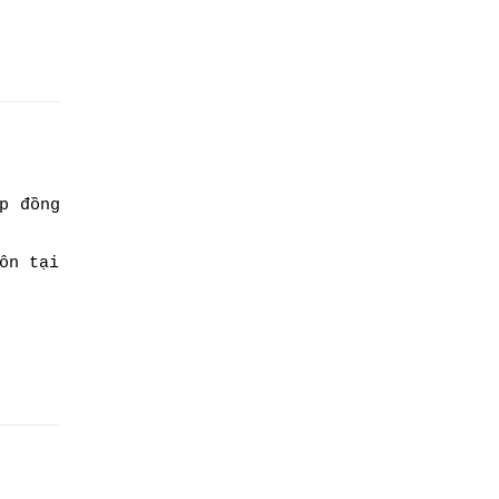
p đồng
ôn tại