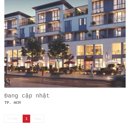
Đang cập nhật
TP. HCM
Trước
1
Sau