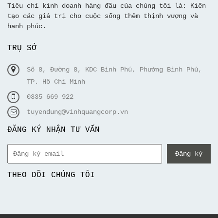
Tiêu chí kinh doanh hàng đầu của chúng tôi là: Kiến
tạo các giá trị cho cuộc sống thêm thịnh vượng và
hạnh phúc.
TRỤ SỞ
Số 8, Đường 8, KDC Bình Phú, Phường Bình Phú,
TP. Hồ Chí Minh
0335 669 922
tuyendung@vinhquangcorp.vn
ĐĂNG KÝ NHẬN TƯ VẤN
Đăng ký
THEO DÕI CHÚNG TÔI