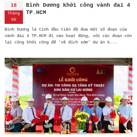
Bình Dương khởi công vành đai 4
18
TP.HCM
Tháng
06
Bình Dương là tỉnh đầu tiên đã đưa một số đoạn của
vành đai 4 TP.HCM đi vào hoạt động, với các đoạn còn
lại cũng khởi công để 'về đích sớm' dự án k...