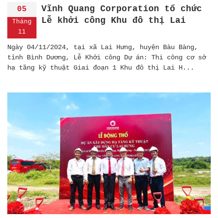
Vĩnh Quang Corporation tổ chức
05
Lễ khởi công Khu đô thị Lai
Tháng
Hưng
11
Ngày 04/11/2024, tại xã Lai Hưng, huyện Bàu Bàng,
tỉnh Bình Dương, Lễ Khởi công Dự án: Thi công cơ sở
hạ tầng kỹ thuật Giai đoạn 1 Khu đô thị Lai H...