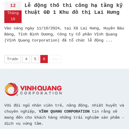
Lễ động thổ thi công hạ tầng kỹ
12
thuật GĐ 1 Khu đô thị Lai Hưng
Tháng
10
Vào sáng ngày 11/10/2024, tại Xã Lai Hưng, Huyện Bàu
Bàng, Tỉnh Bình Dương, Công ty Cổ phần Vĩnh Quang
(Vĩnh Quang Corporation) đã tổ chức lễ động ...
Trước
4
5
6
Sau
Với đội ngũ nhân viên trẻ, năng động, nhiệt huyết và
chuyên nghiệp,
VĨNH QUANG CORPORATION
tin rằng sẽ
mang đến cho khách hàng những trải nghiệm sản phẩm -
dịch vụ xứng tầm.